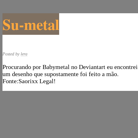
Su-metal
Posted by
lera
Procurando por Babymetal no Deviantart eu encontrei
um desenho que supostamente foi feito a mão.
Fonte:Saorixx Legal!
Post navigation