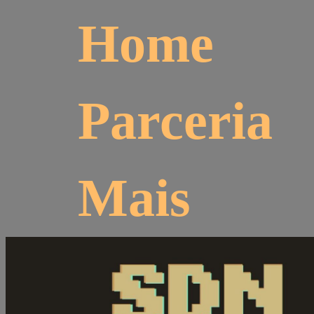
Home
Parceria
Mais
Suíte dos Nerds