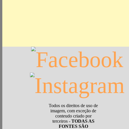
Todos os direitos de uso de
imagem, com exceção de
conteudo criado por
terceiros -
TODAS AS
FONTES SÃO