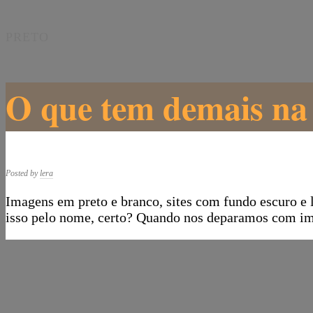
PRETO
O que tem demais na
Posted by
lera
Imagens em preto e branco, sites com fundo escuro e 
isso pelo nome, certo? Quando nos deparamos com i
Post navigation