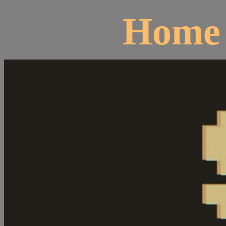
Home
Suíte dos Nerds